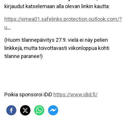
kirjaudut katselemaan alla olevan linkin kautta:
https://emea01.safelinks.protection.outlook.com/?
u...
(Huom tilannepäivitys 27.9. vielä ei näy pelien
linkkejä, mutta toivottavasti viikonloppua kohti
tilanne paranee!)
Poikia sponsoroi iDiD
https://www.idid.fi/