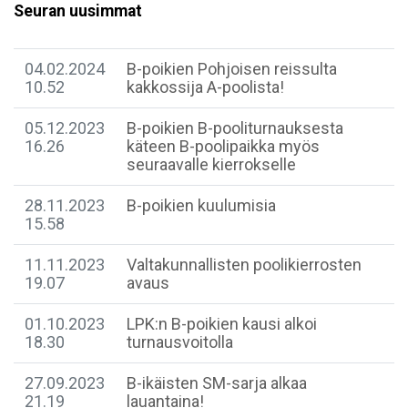
Seuran uusimmat
04.02.2024
B-poikien Pohjoisen reissulta
10.52
kakkossija A-poolista!
05.12.2023
B-poikien B-pooliturnauksesta
16.26
käteen B-poolipaikka myös
seuraavalle kierrokselle
28.11.2023
B-poikien kuulumisia
15.58
11.11.2023
Valtakunnallisten poolikierrosten
19.07
avaus
01.10.2023
LPK:n B-poikien kausi alkoi
18.30
turnausvoitolla
27.09.2023
B-ikäisten SM-sarja alkaa
21.19
lauantaina!