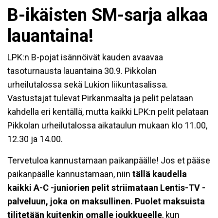
B-ikäisten SM-sarja alkaa
lauantaina!
LPK:n B-pojat isännöivät kauden avaavaa
tasoturnausta lauantaina 30.9. Pikkolan
urheilutalossa sekä Lukion liikuntasalissa.
Vastustajat tulevat Pirkanmaalta ja pelit pelataan
kahdella eri kentällä, mutta kaikki LPK:n pelit pelataan
Pikkolan urheilutalossa aikataulun mukaan klo 11.00,
12.30 ja 14.00.
Tervetuloa kannustamaan paikanpäälle! Jos et pääse
paikanpäälle kannustamaan, niin
tällä kaudella
kaikki A-C -juniorien pelit striimataan Lentis-TV -
palveluun, joka on maksullinen. Puolet maksuista
tilitetään kuitenkin omalle joukkueelle
, kun