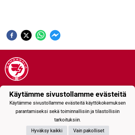
Tietosuojaseloste
Käytämme sivustollamme evästeitä
Käytämme sivustollamme evästeitä käyttökokemuksen
parantamiseksi sekä toiminnallisiin ja tilastollisiin
tarkoituksiin.
Hyväksy kaikki
Vain pakolliset
Powered by