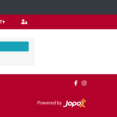
T
▾
Powered by