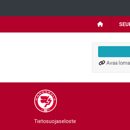
SEU
Avaa loma
Tietosuojaseloste