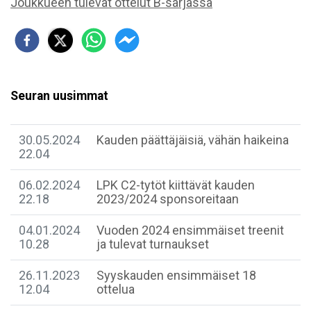
Joukkueen tulevat ottelut B-sarjassa
Seuran uusimmat
30.05.2024
Kauden päättäjäisiä, vähän haikeina
22.04
06.02.2024
LPK C2-tytöt kiittävät kauden
22.18
2023/2024 sponsoreitaan
04.01.2024
Vuoden 2024 ensimmäiset treenit
10.28
ja tulevat turnaukset
26.11.2023
Syyskauden ensimmäiset 18
12.04
ottelua