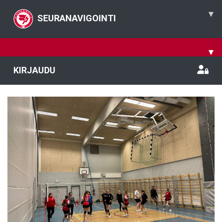
▾
SEURANAVIGOINTI
▾
KIRJAUDU