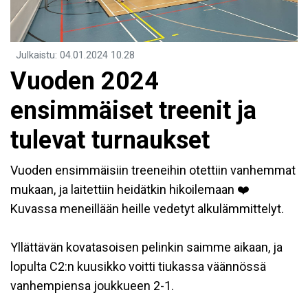
Julkaistu
:
04.01.2024
10.28
Vuoden 2024
ensimmäiset treenit ja
tulevat turnaukset
Vuoden ensimmäisiin treeneihin otettiin vanhemmat
mukaan, ja laitettiin heidätkin hikoilemaan ❤️
Kuvassa meneillään heille vedetyt alkulämmittelyt.
Yllättävän kovatasoisen pelinkin saimme aikaan, ja
lopulta C2:n kuusikko voitti tiukassa väännössä
vanhempiensa joukkueen 2-1.