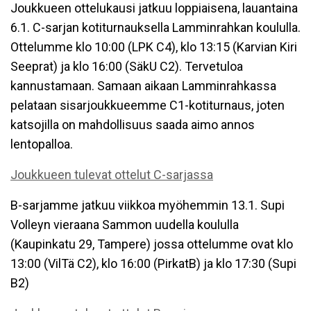
Joukkueen ottelukausi jatkuu loppiaisena, lauantaina
6.1. C-sarjan kotiturnauksella Lamminrahkan koululla.
Ottelumme klo 10:00 (LPK C4), klo 13:15 (Karvian Kiri
Seeprat) ja klo 16:00 (SäkU C2). Tervetuloa
kannustamaan. Samaan aikaan Lamminrahkassa
pelataan sisarjoukkueemme C1-kotiturnaus, joten
katsojilla on mahdollisuus saada aimo annos
lentopalloa.
Joukkueen tulevat ottelut C-sarjassa
B-sarjamme jatkuu viikkoa myöhemmin 13.1. Supi
Volleyn vieraana Sammon uudella koululla
(Kaupinkatu 29, Tampere) jossa ottelumme ovat klo
13:00 (VilTä C2), klo 16:00 (PirkatB) ja klo 17:30 (Supi
B2)