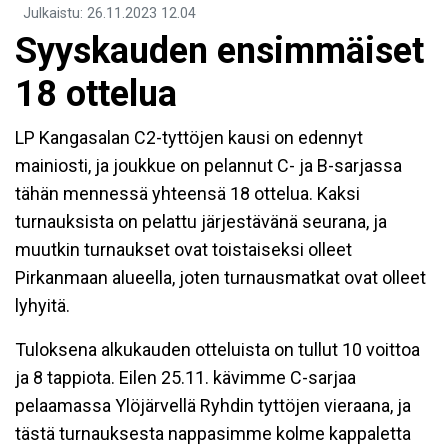
Julkaistu
:
26.11.2023
12.04
Syyskauden ensimmäiset
18 ottelua
LP Kangasalan C2-tyttöjen kausi on edennyt
mainiosti, ja joukkue on pelannut C- ja B-sarjassa
tähän mennessä yhteensä 18 ottelua. Kaksi
turnauksista on pelattu järjestävänä seurana, ja
muutkin turnaukset ovat toistaiseksi olleet
Pirkanmaan alueella, joten turnausmatkat ovat olleet
lyhyitä.
Tuloksena alkukauden otteluista on tullut 10 voittoa
ja 8 tappiota. Eilen 25.11. kävimme C-sarjaa
pelaamassa Ylöjärvellä Ryhdin tyttöjen vieraana, ja
tästä turnauksesta nappasimme kolme kappaletta