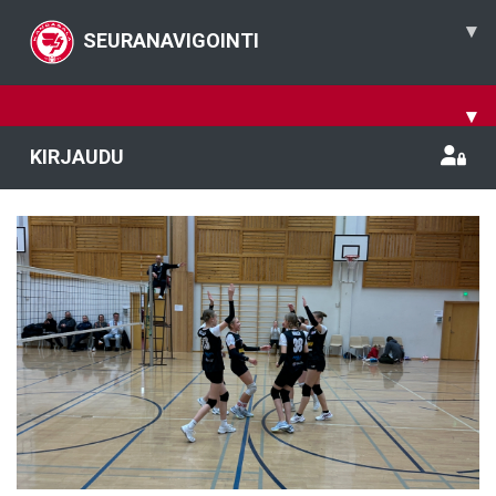
▾
SEURANAVIGOINTI
▾
KIRJAUDU