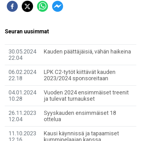
Seuran uusimmat
30.05.2024
Kauden päättäjäisiä, vähän haikeina
22.04
06.02.2024
LPK C2-tytöt kiittävät kauden
22.18
2023/2024 sponsoreitaan
04.01.2024
Vuoden 2024 ensimmäiset treenit
10.28
ja tulevat turnaukset
26.11.2023
Syyskauden ensimmäiset 18
12.04
ottelua
11.10.2023
Kausi käynnissä ja tapaamiset
12.16
kummipelaajan kanssa