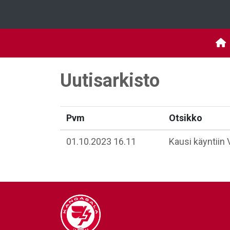
Uutisarkisto
Pvm
Otsikko
01.10.2023 16.11
Kausi käyntiin 